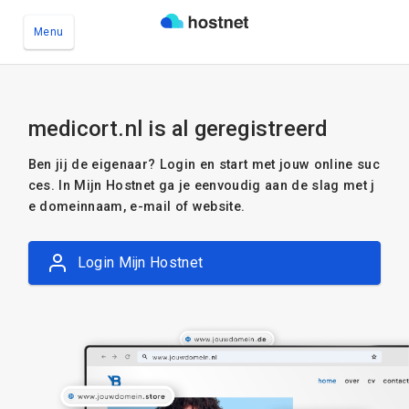
Menu
Ga naar de hoofdinhoud
medicort.nl is al geregistreerd
Ben jij de eigenaar? Login en start met jouw online suc
ces. In Mijn Hostnet ga je eenvoudig aan de slag met j
e domeinnaam, e-mail of website.
Login Mijn Hostnet