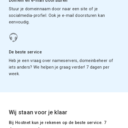
Domein en e-mail doorsturen
Stuur je domeinnaam door naar een site of je
socialmedia-profiel. Ook je e-mail doorsturen kan
eenvoudig.
De beste service
Heb je een vraag over nameservers, domeinbeheer of
iets anders? We helpen je graag verder! 7 dagen per
week.
Wij staan voor je klaar
Bij Hostnet kun je rekenen op de beste service. 7